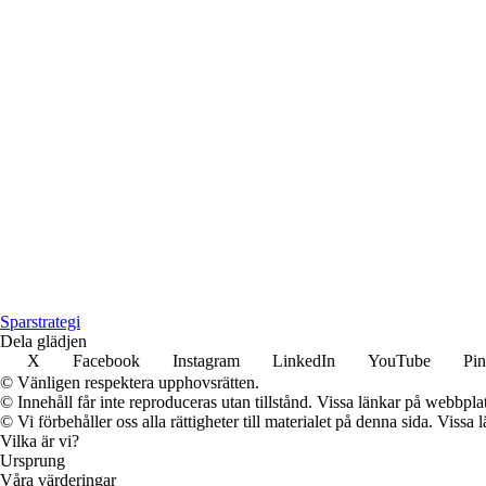
Sparstrategi
Dela glädjen
X
Facebook
Instagram
LinkedIn
YouTube
Pin
© Vänligen respektera upphovsrätten.
© Innehåll får inte reproduceras utan tillstånd. Vissa länkar på webbpl
© Vi förbehåller oss alla rättigheter till materialet på denna sida. Vissa
Vilka är vi?
Ursprung
Våra värderingar