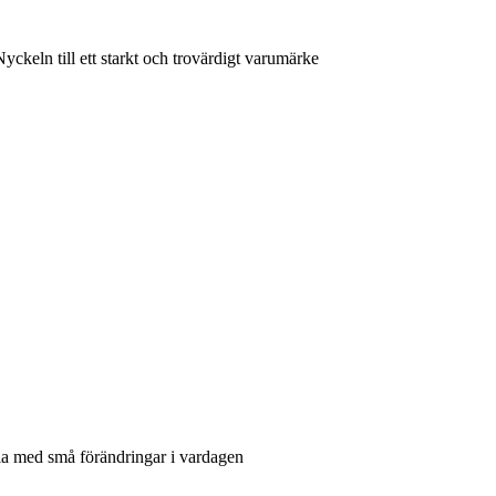
ckeln till ett starkt och trovärdigt varumärke
bla med små förändringar i vardagen