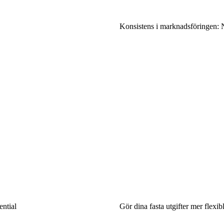
Konsistens i marknadsföringen: Ny
ential
Gör dina fasta utgifter mer flexi