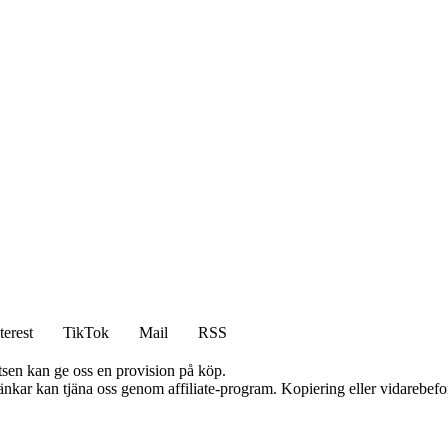
terest
TikTok
Mail
RSS
atsen kan ge oss en provision på köp.
 länkar kan tjäna oss genom affiliate-program. Kopiering eller vidarebefor